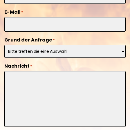
E-Mail
*
Grund der Anfrage
*
Nachricht
*