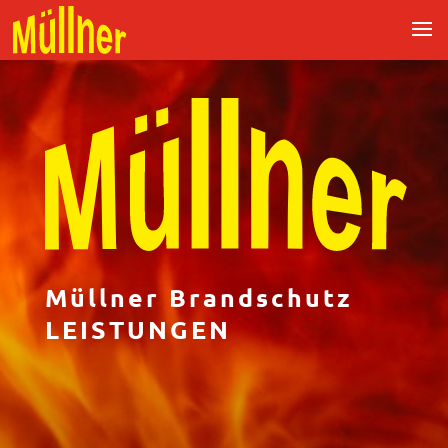
Müllner Brandschutz
LEISTUNGEN